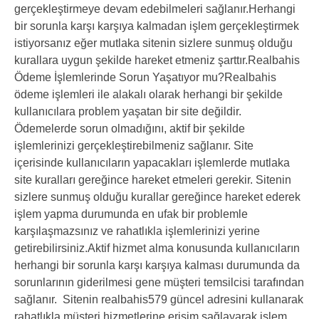
gerçekleştirmeye devam edebilmeleri sağlanır.Herhangi
bir sorunla karşı karşıya kalmadan işlem gerçekleştirmek
istiyorsanız eğer mutlaka sitenin sizlere sunmuş olduğu
kurallara uygun şekilde hareket etmeniz şarttır.Realbahis
Ödeme İşlemlerinde Sorun Yaşatıyor mu?Realbahis
ödeme işlemleri ile alakalı olarak herhangi bir şekilde
kullanıcılara problem yaşatan bir site değildir.
Ödemelerde sorun olmadığını, aktif bir şekilde
işlemlerinizi gerçekleştirebilmeniz sağlanır. Site
içerisinde kullanıcıların yapacakları işlemlerde mutlaka
site kuralları gereğince hareket etmeleri gerekir. Sitenin
sizlere sunmuş olduğu kurallar gereğince hareket ederek
işlem yapma durumunda en ufak bir problemle
karşılaşmazsınız ve rahatlıkla işlemlerinizi yerine
getirebilirsiniz.Aktif hizmet alma konusunda kullanıcıların
herhangi bir sorunla karşı karşıya kalması durumunda da
sorunlarının giderilmesi gene müşteri temsilcisi tarafından
sağlanır. Sitenin realbahis579 güncel adresini kullanarak
rahatlıkla müşteri hizmetlerine erişim sağlayarak işlem