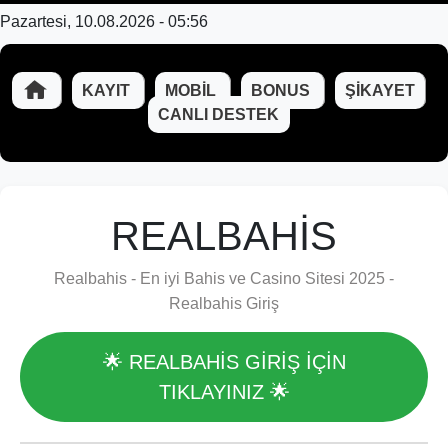
Pazartesi, 10.08.2026 - 05:56
KAYIT
MOBIL
BONUS
ŞIKAYET
CANLI DESTEK
REALBAHIS
Realbahis - En iyi Bahis ve Casino Sitesi 2025 -
Realbahis Giriş
🌟 REALBAHIS GİRİŞ İÇİN
TIKLAYINIZ 🌟