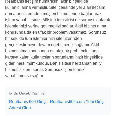
Realbahis iletişim numarasını açık bir şekilde
kullanıcılarına vermiştir. Site içerisinde yer alan iletişim
numarası üzerinden müşteri hizmetlerine bağlanarak
işlem yapabilirsiniz. Müşteri temsilcisi de sorunsuz olarak
işlemlerinizi yerine getirmenizi sağlar. Aktif hizmet alma
konusunda da en ufak bir problem yaşatmaz. Sorunsuz
bir şekilde tüm işlemlerinizi site üzerinden
gerçekleştirmeye devam edebilmeniz sağlanır. Aktif
hizmet alma konusunda en ufak bir problemle karşı
karşıya kalan kullanıcıların sorunlarını hızlı bir şekilde
giderilmesi mümkündür. Bahis sitesi her zaman en iyi
hizmeti sizlere sunar. Sorunsuz işlemlerinizi
yapabilmenizi sağlar.
📝 Bir Önceki Yazımız:
Realbahis 604 Giriş – Realbahis604.com Yeni Giriş
Adresi Oldu